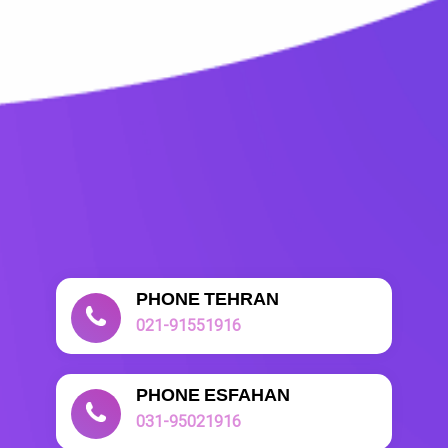
PHONE TEHRAN
021-91551916
PHONE ESFAHAN
031-95021916