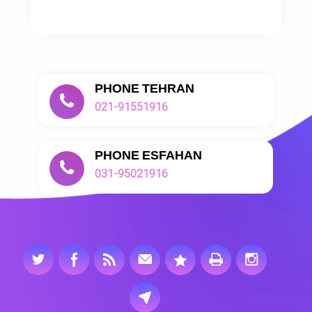
PHONE TEHRAN
021-91551916
PHONE ESFAHAN
031-95021916