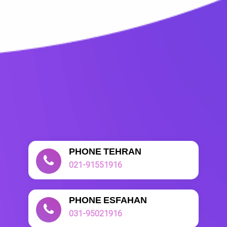
PHONE TEHRAN
021-91551916
PHONE ESFAHAN
031-95021916