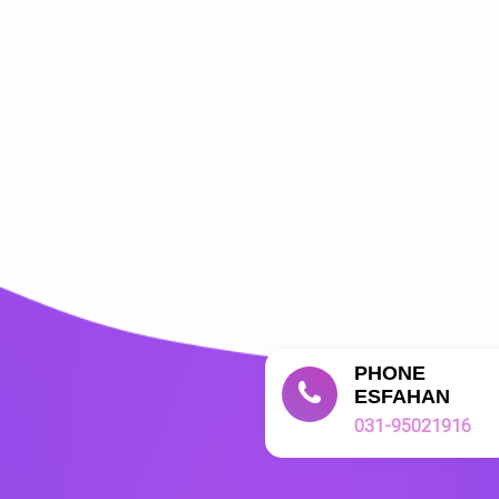
PHONE
ESFAHAN
031-95021916