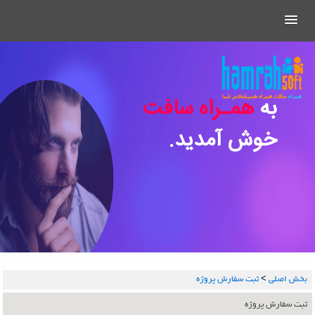
به
همـراه سافت
خوش آمدید.
بخش اصلي
>
ثبت سفارش پروژه
ثبت سفارش پروژه