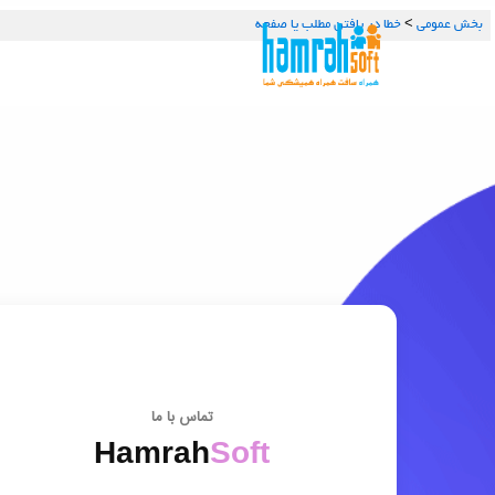
بخش عمومي
>
خطا در یافتن مطلب یا صفحه
تماس با ما
Hamrah
Soft