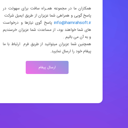
همکاران ما در مجموعه همـراه سافت برای سهولت در
پاسخ گویی و همراهی شما عزیزان از طریق ایمیل شرکت
info@hamrahsoft.ir
پاسخ گوی نیازها و درخواست
های شما خواهند بود، از مساعدت شما عزیزان خرسندیم
و به آن می بالیم .
همچنین شما عزیزان میتوانید از طریق فرم ارتباط با ما
پیغام خود را ارسال نمایید.
ارسال پیغام