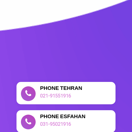
PHONE TEHRAN
021-91551916
PHONE ESFAHAN
031-95021916